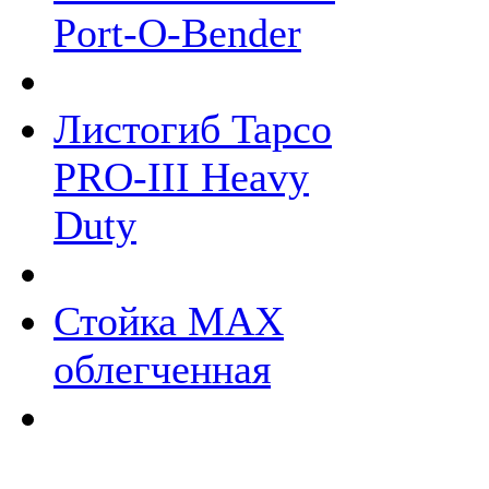
Port-O-Bender
Листогиб Tapco
PRO-III Heavy
Duty
Стойка МАХ
облегченная