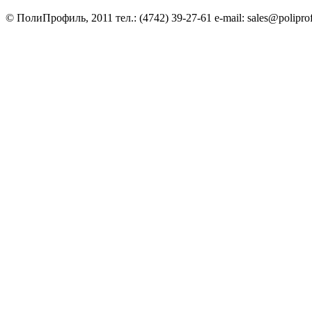
© ПолиПрофиль, 2011 тел.: (4742) 39-27-61 e-mail: sales@poliprof