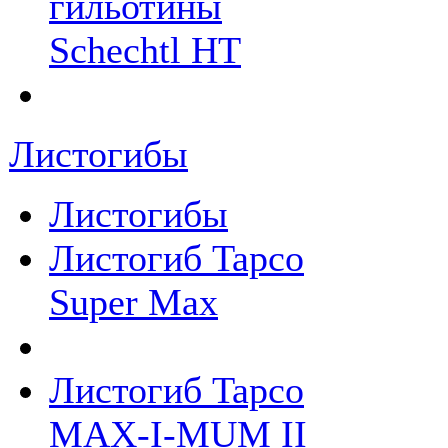
гильотины
Schechtl HT
Листогибы
Листогибы
Листогиб Tapco
Super Max
Листогиб Tapco
MAX-I-MUM II