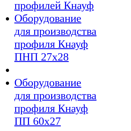
профилей Кнауф
Оборудование
для производства
профиля Кнауф
ПНП 27х28
Оборудование
для производства
профиля Кнауф
ПП 60х27