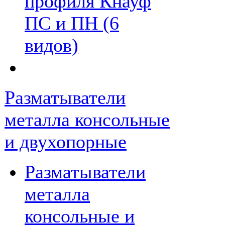
профиля Кнауф
ПС и ПН (6
видов)
Разматыватели
металла консольные
и двухопорные
Разматыватели
металла
консольные и