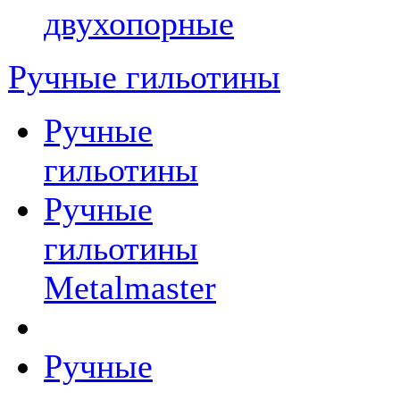
двухопорные
Ручные гильотины
Ручные
гильотины
Ручные
гильотины
Metalmaster
Ручные