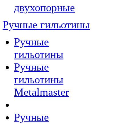
двухопорные
Ручные гильотины
Ручные
гильотины
Ручные
гильотины
Metalmaster
Ручные