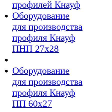
профилей Кнауф
Оборудование
для производства
профиля Кнауф
ПНП 27х28
Оборудование
для производства
профиля Кнауф
ПП 60х27