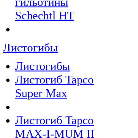
гильотины
Schechtl HT
Листогибы
Листогибы
Листогиб Tapco
Super Max
Листогиб Tapco
MAX-I-MUM II