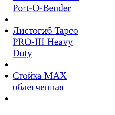
Port-O-Bender
Листогиб Tapco
PRO-III Heavy
Duty
Стойка МАХ
облегченная