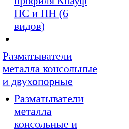
профиля Кнауф
ПС и ПН (6
видов)
Разматыватели
металла консольные
и двухопорные
Разматыватели
металла
консольные и