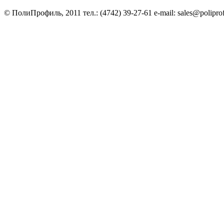
© ПолиПрофиль, 2011 тел.: (4742) 39-27-61 e-mail: sales@poliprof